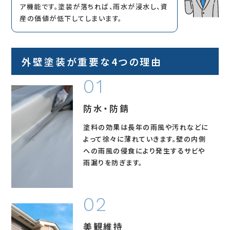
ア機能です。塗装が落ちれば、雨水が浸水し、資
産の価値が低下してしまいます。
外壁塗装が重要な4つの理由
防水・防錆
塗料の効果は長年の雨風や汚れなどに
よって徐々に薄れていきます。壁の内側
への雨風の侵食により発生する
サビや
雨漏りを防ぎます。
美観維持