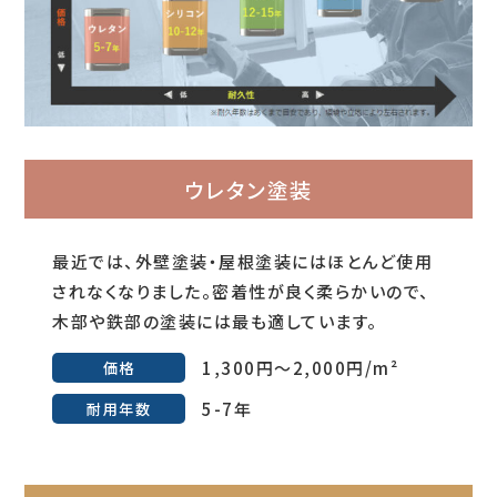
ウレタン塗装
最近では、外壁塗装・屋根塗装にはほとんど使用
されなくなりました。密着性が良く柔らかいので、
木部や鉄部の塗装には最も適しています。
1,300円～2,000円/m²
価格
5-7年
耐用年数