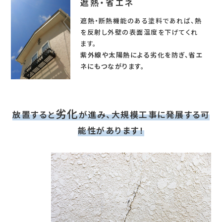
遮熱・省エネ
遮熱・断熱機能のある塗料であれば、熱
を反射し外壁の表面温度を下げてくれ
ます。
紫外線や太陽熱による劣化を防ぎ、省エ
ネにもつながります。
劣化
放置すると
が進み、大規模工事に発展する可
能性があります！