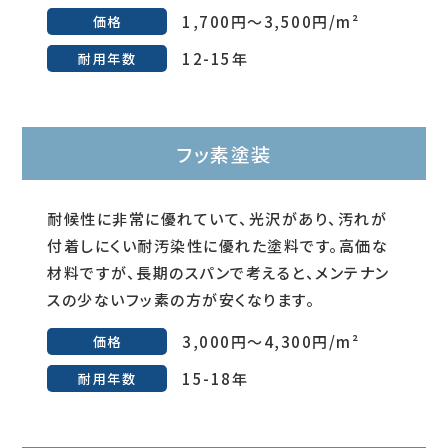
1,700円～3,500円/m²
価格
12-15年
耐用年数
フッ素塗装
耐候性に非常に優れていて、光沢があり、汚れが
付着しにくい耐汚染性に優れた塗料です。高価な
材料ですが、長期のスパンで考えると、メンテナン
スの少ないフッ素の方が安くなります。
3,000円～4,300円/m²
価格
15-18年
耐用年数