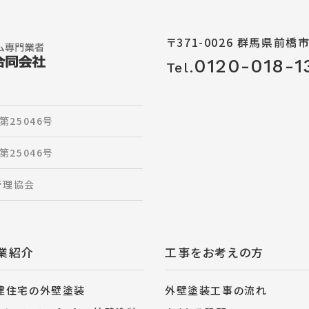
〒371-0026 群馬県前橋
0120-018-1
Tel.
第25046号
第25046号
管理協会
業紹介
工事をお考えの方
建住宅の外壁塗装
外壁塗装工事の流れ