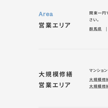
関東一円
さい。
営業エリア
群馬県
マンショ
大規模修繕
大規模修
営業エリア
大規模修