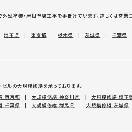
で外壁塗装・屋根塗装工事を手掛けています。詳しくは営業
埼玉県
東京都
栃木県
茨城県
千葉県
ン・ビルの大規模修繕を承っております。
繕 東京都
大規模修繕 神奈川県
大規模修繕 埼玉
繕 千葉県
大規模修繕 群馬県
大規模修繕 茨城県