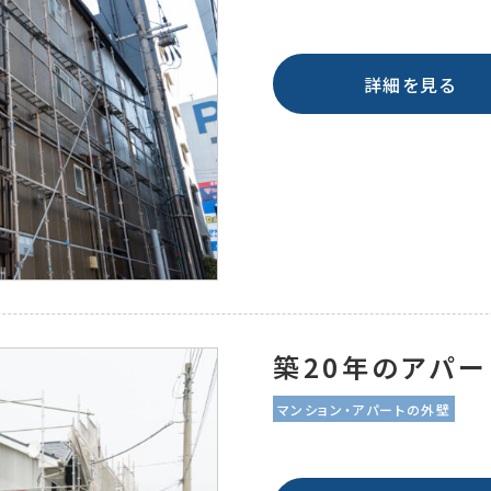
詳細を見る
築20年のアパ
マンション・アパートの外壁