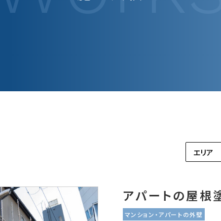
018-136
220
大規模修繕・改修工事
アパートの屋根
マンション・アパートの外壁