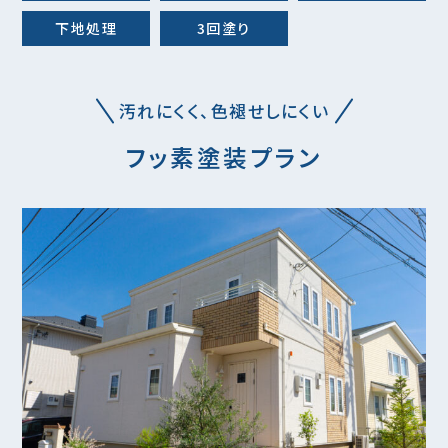
下地処理
3回塗り
汚れにくく、色褪せしにくい
フッ素塗装プラン