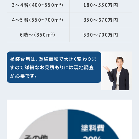
3～4階（400~550m²）
180～550万円
4～5階（550~700m²）
350～670万円
6階～（850m²）
530～700万円
塗装費用は、塗装面積で大きく変わりま
すので詳細なお見積もりには現地調査
が必要です。