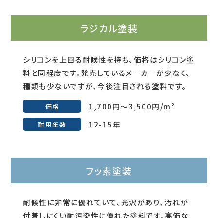
ラジカル塗装
シリコンを上回る耐候性を持ち、価格はシリコン塗
料と同程度です。発売しているメーカーが少なく、
種類も少ないですが、今後注目される塗料です。
1,700円～3,500円/m²
価格
12-15年
耐用年数
フッ素塗装
耐候性に非常に優れていて、光沢があり、汚れが
付着しにくい耐汚染性に優れた塗料です。高価な