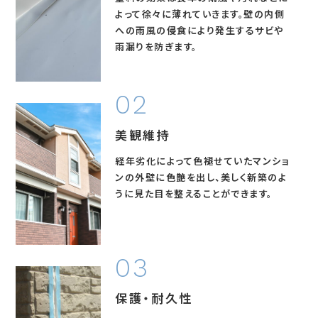
よって徐々に薄れていきます。壁の内側
への雨風の侵食により発生する
サビや
雨漏りを防ぎます。
美観維持
経年劣化によって色褪せていたマンショ
ンの外壁に色艶を出し、
美しく新築のよ
うに見た目を整える
ことができます。
保護・耐久性