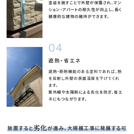
塗装を施すことで外壁が保護され、マン
ション・アパートの
耐久性が向上し、長く
健康的な建物の維持ができます。
遮熱・省エネ
遮熱・断熱機能のある塗料であれば、熱
を反射し外壁の表面温度を下げてくれ
ます。
紫外線や太陽熱による劣化を防ぎ、省エ
ネにもつながります。
劣化
放置すると
が進み、大規模工事に発展する可