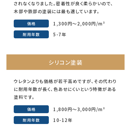
されなくなりました。密着性が良く柔らかいので、
木部や鉄部の塗装には最も適しています。
1,300円～2,000円/m²
価格
5-7年
耐用年数
シリコン塗装
ウレタンよりも価格が若干高めですが、その代わり
に耐用年数が長く、色あせにくいという特徴がある
塗料です。
1,800円～3,000円/m²
価格
10-12年
耐用年数