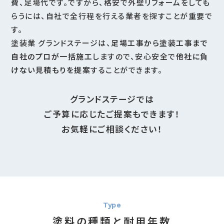
費、足場代です。ですから、格安で外壁リフォームをしても
らうには、自社で全行程を行える業者を探すことが重要で
す。
塗装業 グランドステージは、
足場工事から塗装工事まで
自社のプロが一括施工
しますので、安心安全で
他社に負
けない見積もりを提案
することができます。
グランドステージでは
ご予算に応じたご提案もできます！
お気軽にご相談ください！
塗料の種類と耐用年数